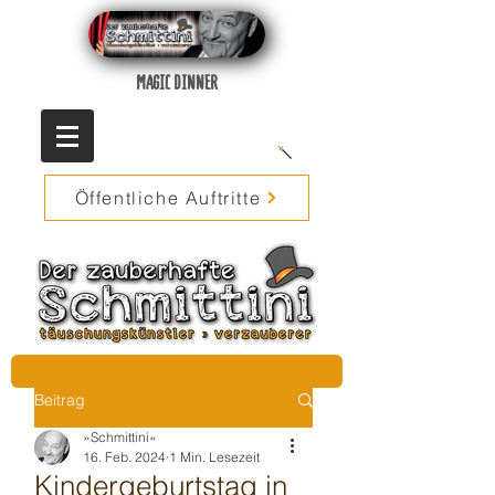
MAGIC DINNER
Öffentliche Auftritte
Beitrag
»Schmittini«
16. Feb. 2024
1 Min. Lesezeit
Kindergeburtstag in