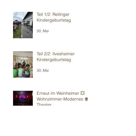
Teil 1/2: Reilinger
Kindergeburtstag
30. Mai
Teil 2/2: Ilvesheimer
Kindergeburtstag
30. Mai
Erneut im Weinheimer 💥
Wohnzimmer-Modernes 🍿
Theater
24. Mai
Sandhausener 🎂
Kindergeburtstag