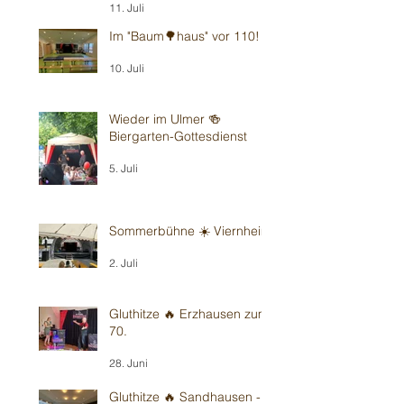
11. Juli
Im "Baum🌳haus" vor 110!
10. Juli
Wieder im Ulmer 🍻
Biergarten-Gottesdienst
5. Juli
Sommerbühne ☀️ Viernheim
2. Juli
Gluthitze 🔥 Erzhausen zum
70.
28. Juni
Gluthitze 🔥 Sandhausen -