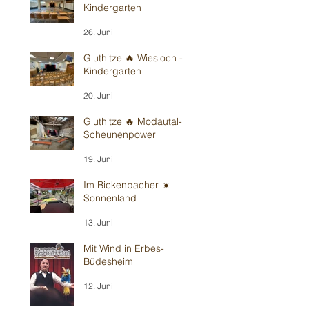
Kindergarten
26. Juni
Gluthitze 🔥 Wiesloch -
Kindergarten
20. Juni
Gluthitze 🔥 Modautal-
Scheunenpower
19. Juni
Im Bickenbacher ☀️
Sonnenland
13. Juni
Mit Wind in Erbes-
Büdesheim
12. Juni