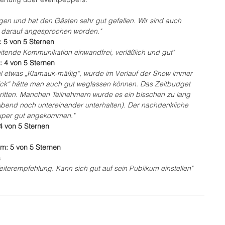
ngen und hat den Gästen sehr gut gefallen. Wir sind auch 
v darauf angesprochen worden."
 5 von 5 Sternen
itende Kommunikation einwandfrei, verläßlich und gut"
t: 4 von 5 Sternen
 etwas „Klamauk-mäßig“, wurde im Verlauf der Show immer 
ick“ hätte man auch gut weglassen können. Das Zeitbudget 
itten. Manchen Teilnehmern wurde es ein bisschen zu lang 
Abend noch untereinander unterhalten). Der nachdenkliche 
super gut angekommen."
 4 von 5 Sternen
m: 5 von 5 Sternen
a
terempfehlung. Kann sich gut auf sein Publikum einstellen"