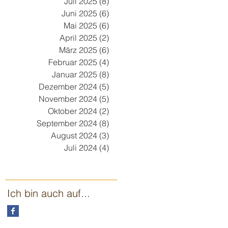
Juli 2025
(8)
8 Beiträge
Juni 2025
(6)
6 Beiträge
Mai 2025
(6)
6 Beiträge
April 2025
(2)
2 Beiträge
März 2025
(6)
6 Beiträge
Februar 2025
(4)
4 Beiträge
Januar 2025
(8)
8 Beiträge
Dezember 2024
(5)
5 Beiträge
November 2024
(5)
5 Beiträge
Oktober 2024
(2)
2 Beiträge
September 2024
(8)
8 Beiträge
August 2024
(3)
3 Beiträge
Juli 2024
(4)
4 Beiträge
Ich bin auch auf...