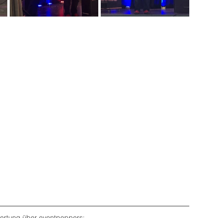
ertung über eventpeppers: