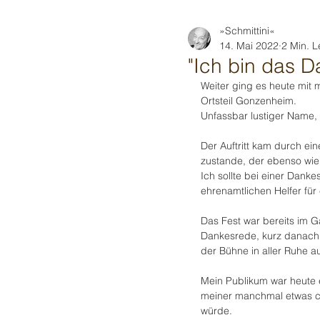
»Schmittini«
14. Mai 2022
2 Min. L
"Ich bin das 
Weiter ging es heute mit
Ortsteil Gonzenheim.
Unfassbar lustiger Name, 
Der Auftritt kam durch e
zustande, der ebenso wie
Ich sollte bei einer Dank
ehrenamtlichen Helfer fü
Das Fest war bereits im Ga
Dankesrede, kurz danach
der Bühne in aller Ruhe a
Mein Publikum war heute e
meiner manchmal etwas c
würde.