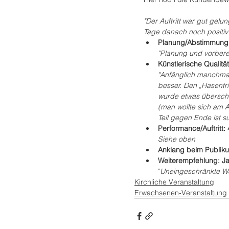
"Der Auftritt war gut gelu
Tage danach noch positi
Planung/Abstimmung:
"Planung und vorbere
Künstlerische Qualitä
"Anfänglich manchmal
besser. Den „Hasentr
wurde etwas überschr
(man wollte sich am 
Teil gegen Ende ist 
Performance/Auftritt:
Siehe oben
Anklang beim Publiku
Weiterempfehlung: J
"
Uneingeschränkte Wei
Kirchliche Veranstaltung
Erwachsenen-Veranstaltung