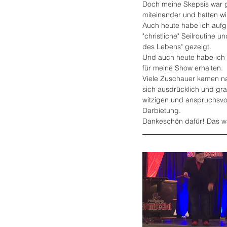
Doch meine Skepsis war g
miteinander und hatten wir
Auch heute habe ich auf
"christliche" Seilroutine
des Lebens" gezeigt.
Und auch heute habe ich 
für meine Show erhalten.
Viele Zuschauer kamen na
sich ausdrücklich und gra
witzigen und anspruchsvo
Darbietung.
Dankeschön dafür! Das wa