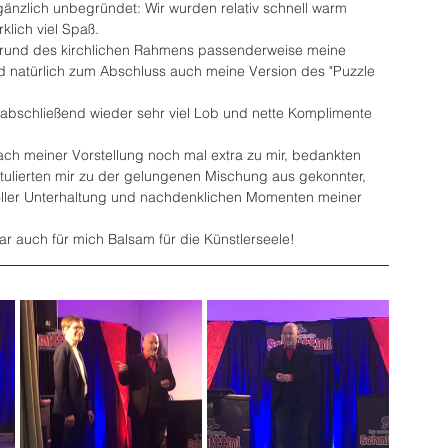
änzlich unbegründet: Wir wurden relativ schnell warm 
klich viel Spaß.
grund des kirchlichen Rahmens passenderweise meine 
 und natürlich zum Abschluss auch meine Version des "Puzzle 
abschließend wieder sehr viel Lob und nette Komplimente 
ch meiner Vorstellung noch mal extra zu mir, bedankten 
tulierten mir zu der gelungenen Mischung aus gekonnter, 
ller Unterhaltung und nachdenklichen Momenten meiner 
r auch für mich Balsam für die Künstlerseele!