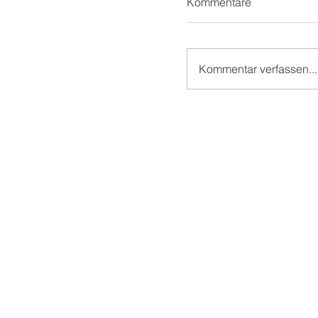
Kommentare
Kommentar verfassen...
Schön beim SCHÖ!
Schönblick!