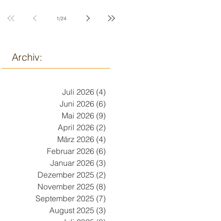
9. März
1
/
24
Archiv:
Juli 2026
(4)
4 Beiträge
Juni 2026
(6)
6 Beiträge
Mai 2026
(9)
9 Beiträge
April 2026
(2)
2 Beiträge
März 2026
(4)
4 Beiträge
Februar 2026
(6)
6 Beiträge
Januar 2026
(3)
3 Beiträge
Dezember 2025
(2)
2 Beiträge
November 2025
(8)
8 Beiträge
September 2025
(7)
7 Beiträge
August 2025
(3)
3 Beiträge