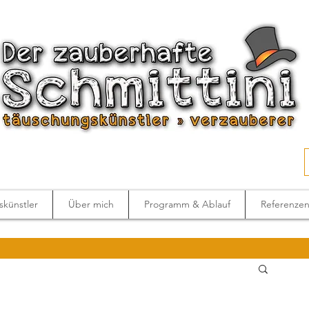
künstler
Über mich
Programm & Ablauf
Referenze