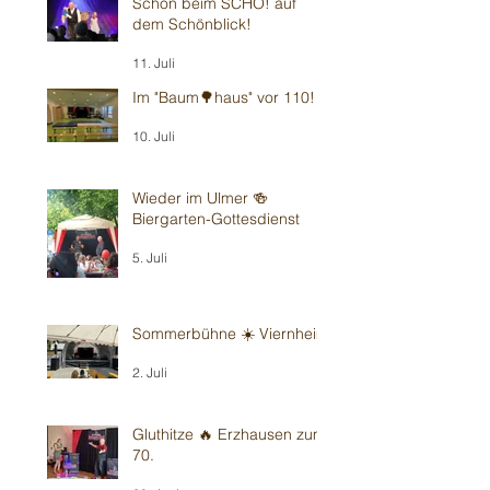
Schön beim SCHÖ! auf
dem Schönblick!
11. Juli
Im "Baum🌳haus" vor 110!
10. Juli
Wieder im Ulmer 🍻
Biergarten-Gottesdienst
5. Juli
Sommerbühne ☀️ Viernheim
2. Juli
Gluthitze 🔥 Erzhausen zum
70.