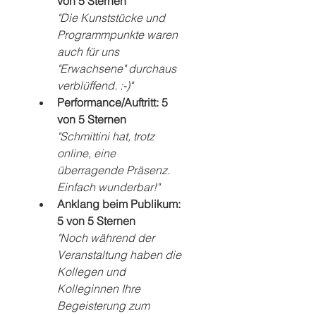
von 5 Sternen
"Die Kunststücke und 
Programmpunkte waren 
auch für uns 
"Erwachsene" durchaus 
verblüffend. :-)"
Performance/Auftritt: 5 
von 5 Sternen
"Schmittini hat, trotz 
online, eine 
überragende Präsenz. 
Einfach wunderbar!"
Anklang beim Publikum: 
5 von 5 Sternen
"Noch während der 
Veranstaltung haben die 
Kollegen und 
Kolleginnen Ihre 
Begeisterung zum 