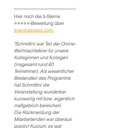
Hier noch die 5-Sterne 
⭐️⭐️⭐️⭐️⭐️-Bewertung über 
eventpeppers.com:
"Schmittini war Teil der Online-
Weihnachtsfeier für unsere 
Kolleginnen und Kollegen 
(insgesamt rund 60 
Teilnehmer). Als wesentlicher 
Bestandteil des Programms 
hat Schmittini die 
Veranstaltung wunderbar 
kurzweilig mit bzw. eigentlich 
maßgeblich bereichert.
Die Rückmeldung der 
Mitarbeitenden war überaus 
positiv! Kurzum, es war 