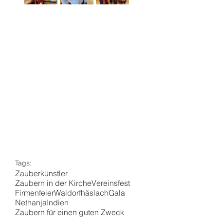
Tags:
Zauberkünstler
Zaubern in der Kirche
Vereinsfest
Firmenfeier
Waldorfhäslach
Gala
Nethanja
Indien
Zaubern für einen guten Zweck