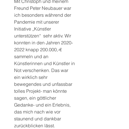
Mit Christoph und meinem 
Freund Peter Neubauer war 
ich besonders während der 
Pandemie mit unserer 
Initiative „Künstler 
unterstützen“  sehr aktiv. Wir 
konnten in den Jahren 2020-
2022 knapp 200.000,-€ 
sammeln und an 
Künstlerinnen und Künstler in 
Not verschenken. Das war 
ein wirklich sehr 
bewegendes und unfassbar 
tolles Projekt- man könnte 
sagen, ein göttlicher 
Gedanke- und ein Erlebnis, 
das mich nach wie vor 
staunend und dankbar 
zurückblicken lässt.