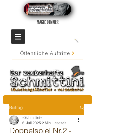
MAGIC DINNER
Öffentliche Auftritte
Beitrag
»Schmittini«
6. Juli 2025
2 Min. Lesezeit
Doppelspiel Nr.2 -