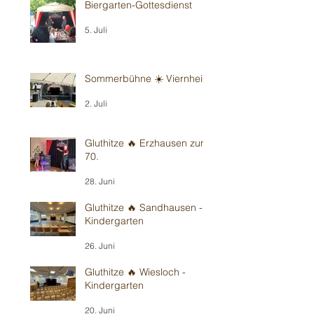
Biergarten-Gottesdienst
5. Juli
Sommerbühne ☀️ Viernheim
2. Juli
Gluthitze 🔥 Erzhausen zum
70.
28. Juni
Gluthitze 🔥 Sandhausen -
Kindergarten
26. Juni
Gluthitze 🔥 Wiesloch -
Kindergarten
20. Juni