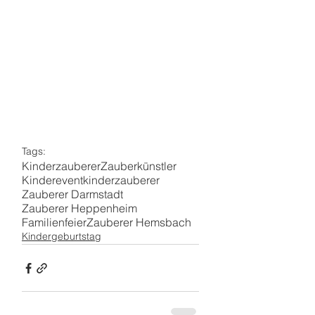
Tags:
Kinderzauberer
Zauberkünstler
Kinderevent
kinderzauberer
Zauberer Darmstadt
Zauberer Heppenheim
Familienfeier
Zauberer Hemsbach
Kindergeburtstag