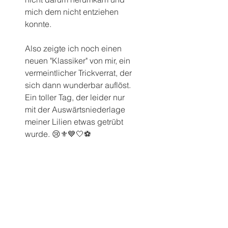
mich dem nicht entziehen 
konnte.
Also zeigte ich noch einen 
neuen "Klassiker" von mir, ein 
vermeintlicher Trickverrat, der 
sich dann wunderbar auflöst.
Ein toller Tag, der leider nur 
mit der Auswärtsniederlage 
meiner Lilien etwas getrübt 
wurde. 😢⚜️💙🤍⚽️