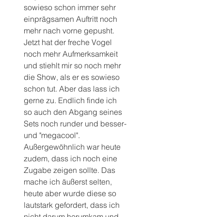
sowieso schon immer sehr 
einprägsamen Auftritt noch 
mehr nach vorne gepusht. 
Jetzt hat der freche Vogel 
noch mehr Aufmerksamkeit 
und stiehlt mir so noch mehr 
die Show, als er es sowieso 
schon tut. Aber das lass ich 
gerne zu. Endlich finde ich 
so auch den Abgang seines 
Sets noch runder und besser- 
und "megacool".
Außergewöhnlich war heute 
zudem, dass ich noch eine 
Zugabe zeigen sollte. Das 
mache ich äußerst selten, 
heute aber wurde diese so 
lautstark gefordert, dass ich 
nicht darum herumkam und 