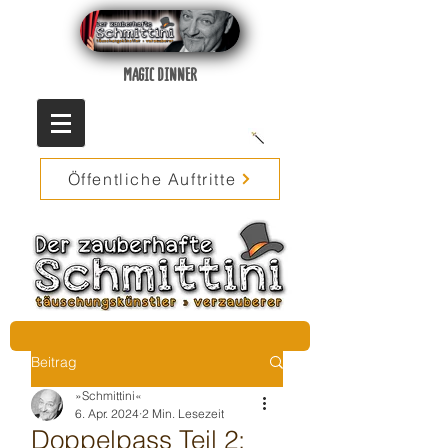
MAGIC DINNER
Öffentliche Auftritte
Beitrag
»Schmittini«
6. Apr. 2024
2 Min. Lesezeit
Doppelpass Teil 2: