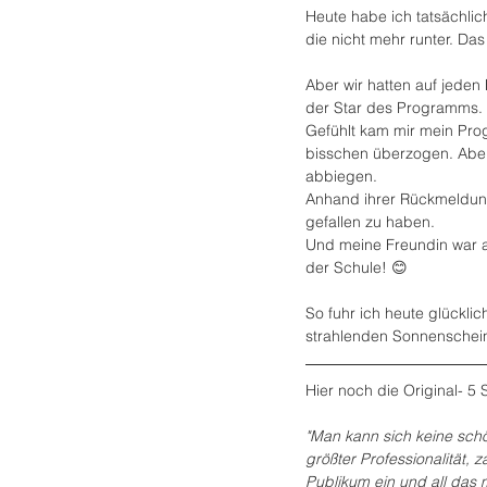
Heute habe ich tatsächlich
die nicht mehr runter. Das 
Aber wir hatten auf jeden 
der Star des Programms.
Gefühlt kam mir mein Prog
bisschen überzogen. Aber d
abbiegen.
Anhand ihrer Rückmeldung
gefallen zu haben. 
Und meine Freundin war au
der Schule! 😊
So fuhr ich heute glückli
strahlenden Sonnenschein 
Hier noch die Original- 5
"Man kann sich keine schö
größter Professionalität
Publikum ein und all das 