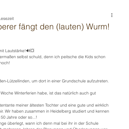
Lesezeit
erer fängt den (lauten) Wurm!
it Lautstärke!🔊💥
ermaßen selbst schuld, denn ich peitsche die Kids schon 
hoch! 
ßen-Lützellinden, um dort in einer Grundschule aufzutreten.
 Woche Winterferien habe, ist das natürlich auch gut 
Patentante meiner ältesten Tochter und eine gute und wirklich 
mir. Wir haben zusammen in Heidelberg studiert und kennen 
50 Jahre oder so...!
ge überlegt, wann ich denn mal bei ihr in der Schule 