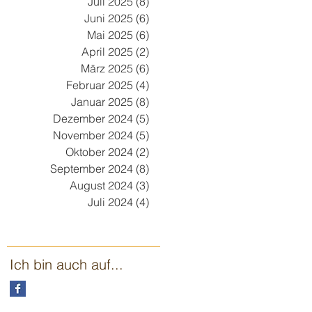
Juli 2025
(8)
8 Beiträge
Juni 2025
(6)
6 Beiträge
Mai 2025
(6)
6 Beiträge
April 2025
(2)
2 Beiträge
März 2025
(6)
6 Beiträge
Februar 2025
(4)
4 Beiträge
Januar 2025
(8)
8 Beiträge
Dezember 2024
(5)
5 Beiträge
November 2024
(5)
5 Beiträge
Oktober 2024
(2)
2 Beiträge
September 2024
(8)
8 Beiträge
August 2024
(3)
3 Beiträge
Juli 2024
(4)
4 Beiträge
Ich bin auch auf...