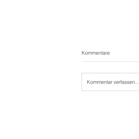
Kommentare
Kommentar verfassen...
Schön beim SCHÖ!
Schönblick!