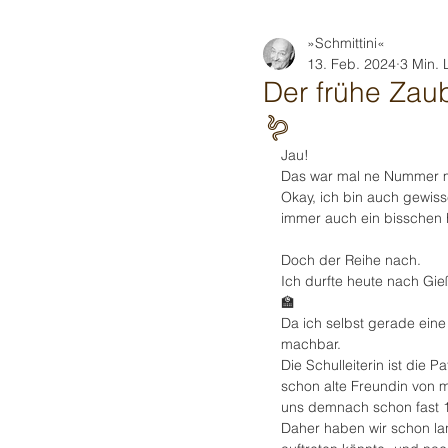
»Schmittini«
13. Feb. 2024
3 Min. 
Der frühe Zaub
🪱
Jau!
Das war mal ne Nummer m
Okay, ich bin auch gewiss
immer auch ein bisschen 
Doch der Reihe nach.
Ich durfte heute nach Gie
🏫
Da ich selbst gerade eine
machbar. 
Die Schulleiterin ist die 
schon alte Freundin von 
uns demnach schon fast 1
Daher haben wir schon lan