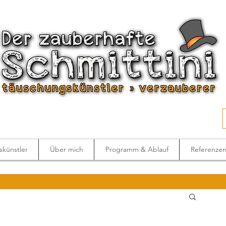
künstler
Über mich
Programm & Ablauf
Referenze