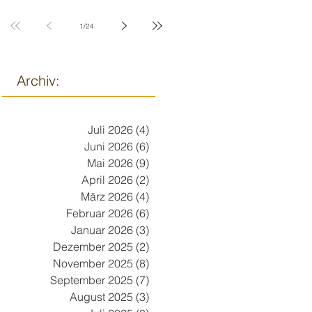
9. März
1
/
24
Archiv:
Juli 2026
(4)
4 Beiträge
Juni 2026
(6)
6 Beiträge
Mai 2026
(9)
9 Beiträge
April 2026
(2)
2 Beiträge
März 2026
(4)
4 Beiträge
Februar 2026
(6)
6 Beiträge
Januar 2026
(3)
3 Beiträge
Dezember 2025
(2)
2 Beiträge
November 2025
(8)
8 Beiträge
September 2025
(7)
7 Beiträge
August 2025
(3)
3 Beiträge