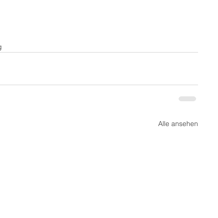
g
Alle ansehen