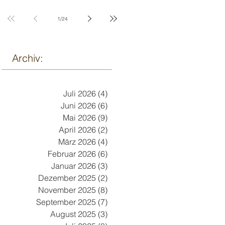
9. März
1
/
24
Archiv:
Juli 2026
(4)
4 Beiträge
Juni 2026
(6)
6 Beiträge
Mai 2026
(9)
9 Beiträge
April 2026
(2)
2 Beiträge
März 2026
(4)
4 Beiträge
Februar 2026
(6)
6 Beiträge
Januar 2026
(3)
3 Beiträge
Dezember 2025
(2)
2 Beiträge
November 2025
(8)
8 Beiträge
September 2025
(7)
7 Beiträge
August 2025
(3)
3 Beiträge