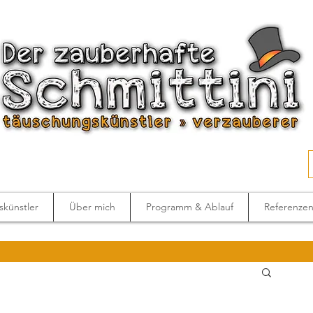
künstler
Über mich
Programm & Ablauf
Referenze