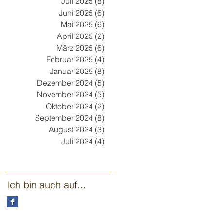
Juli 2025
(8)
8 Beiträge
Juni 2025
(6)
6 Beiträge
Mai 2025
(6)
6 Beiträge
April 2025
(2)
2 Beiträge
März 2025
(6)
6 Beiträge
Februar 2025
(4)
4 Beiträge
Januar 2025
(8)
8 Beiträge
Dezember 2024
(5)
5 Beiträge
November 2024
(5)
5 Beiträge
Oktober 2024
(2)
2 Beiträge
September 2024
(8)
8 Beiträge
August 2024
(3)
3 Beiträge
Juli 2024
(4)
4 Beiträge
Ich bin auch auf...