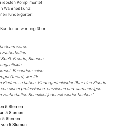
erliebsten Komplimente!
ch Wahrheit kund!
inen Kindergarten!
ne Kundenberwertung über 
eherteam waren 
s zauberhaften 
el Spaß, Freude, Staunen 
ungseffekte 
racht. Besonders seine 
gel Gerard, war für 
en Kindern zu haben. Kindergartenkinder über eine Stunde 
t von einem professionen, herzlichen und warmherzigen 
en zauberhaften Schmittini jederzeit wieder buchen."
on 5 Sternen
von 5 Sternen
n 5 Sternen
 von 5 Sternen