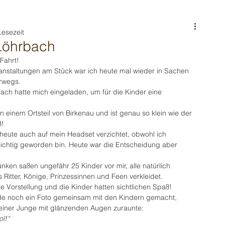
Lesezeit
Löhrbach
Fahrt!
staltungen am Stück war ich heute mal wieder in Sachen 
erwegs.
ach hatte mich eingeladen, um für die Kinder eine 
in einem Ortsteil von Birkenau und ist genau so klein wie der 
ß!
eute auch auf mein Headset verzichtet, obwohl ich 
sichtig geworden bin. Heute war die Entscheidung aber 
nken saßen ungefähr 25 Kinder vor mir, alle natürlich 
 Ritter, Könige, Prinzessinnen und Feen verkleidet.
ne Vorstellung und die Kinder hatten sichtlichen Spaß!
de noch ein Foto gemeinsam mit den Kindern gemacht, 
einer Junge mit glänzenden Augen zuraunte:
l!“