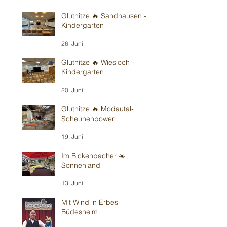
Gluthitze 🔥 Sandhausen -
Kindergarten
26. Juni
Gluthitze 🔥 Wiesloch -
Kindergarten
20. Juni
Gluthitze 🔥 Modautal-
Scheunenpower
19. Juni
Im Bickenbacher ☀️
Sonnenland
13. Juni
Mit Wind in Erbes-
Büdesheim