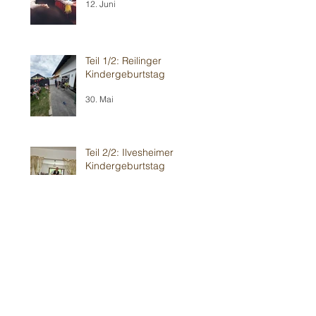
12. Juni
Teil 1/2: Reilinger
Kindergeburtstag
30. Mai
Teil 2/2: Ilvesheimer
Kindergeburtstag
30. Mai
Erneut im Weinheimer 💥
Wohnzimmer-Modernes 🍿
Theater
24. Mai
Sandhausener 🎂