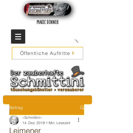
MAGIC DINNER
Öffentliche Auftritte
Beitrag
»Schmittini«
14. Dez. 2019
1 Min. Lesezeit
Leimener