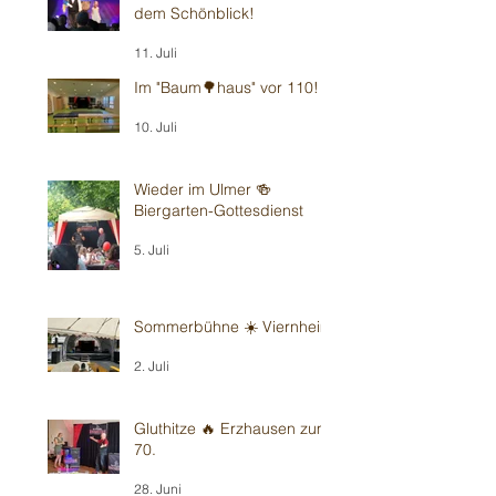
dem Schönblick!
11. Juli
Im "Baum🌳haus" vor 110!
10. Juli
Wieder im Ulmer 🍻
Biergarten-Gottesdienst
5. Juli
Sommerbühne ☀️ Viernheim
2. Juli
Gluthitze 🔥 Erzhausen zum
70.
28. Juni