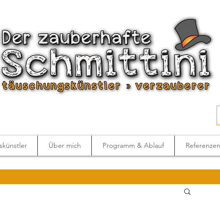
künstler
Über mich
Programm & Ablauf
Referenze