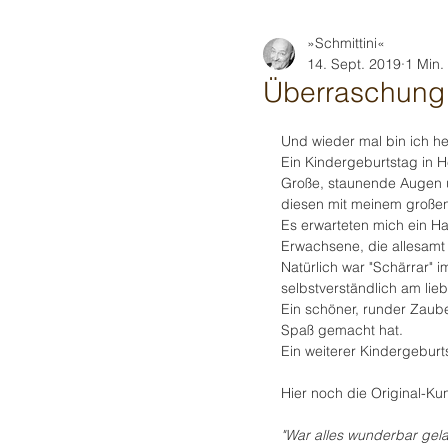
»Schmittini«
14. Sept. 2019
1 Min.
Überraschung 
Und wieder mal bin ich h
Ein Kindergeburtstag in He
Große, staunende Augen u
diesen mit meinem großen
Es erwarteten mich ein Ha
Erwachsene, die allesamt 
Natürlich war "Schärrar" i
selbstverständlich am liebs
Ein schöner, runder Zaub
Spaß gemacht hat.
Ein weiterer Kindergeburt
Hier noch die Original-
"War alles wunderbar gelau