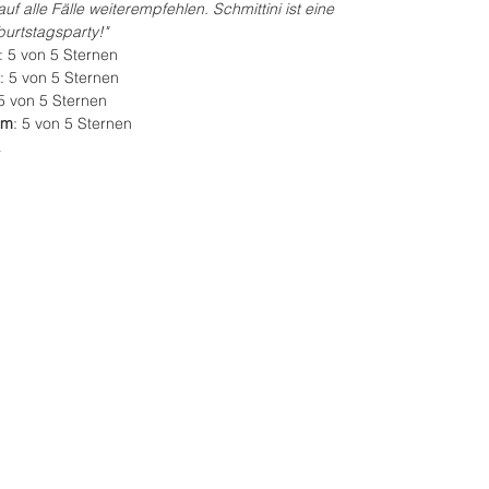
uf alle Fälle weiterempfehlen. Schmittini ist eine 
urtstagsparty!"
: 5 von 5 Sternen  
: 5 von 5 Sternen  
 5 von 5 Sternen  
um
: 5 von 5 Sternen  
 