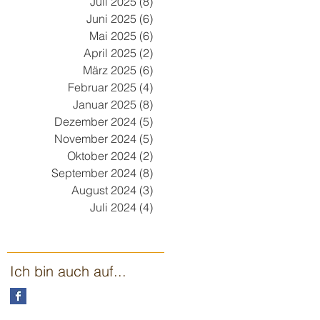
Juli 2025
(8)
8 Beiträge
Juni 2025
(6)
6 Beiträge
Mai 2025
(6)
6 Beiträge
April 2025
(2)
2 Beiträge
März 2025
(6)
6 Beiträge
Februar 2025
(4)
4 Beiträge
Januar 2025
(8)
8 Beiträge
Dezember 2024
(5)
5 Beiträge
November 2024
(5)
5 Beiträge
Oktober 2024
(2)
2 Beiträge
September 2024
(8)
8 Beiträge
August 2024
(3)
3 Beiträge
Juli 2024
(4)
4 Beiträge
Ich bin auch auf...