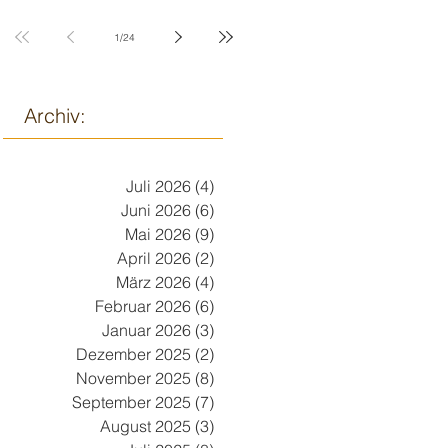
9. März
1
/
24
Archiv:
Juli 2026
(4)
4 Beiträge
Juni 2026
(6)
6 Beiträge
Mai 2026
(9)
9 Beiträge
April 2026
(2)
2 Beiträge
März 2026
(4)
4 Beiträge
Februar 2026
(6)
6 Beiträge
Januar 2026
(3)
3 Beiträge
Dezember 2025
(2)
2 Beiträge
November 2025
(8)
8 Beiträge
September 2025
(7)
7 Beiträge
August 2025
(3)
3 Beiträge