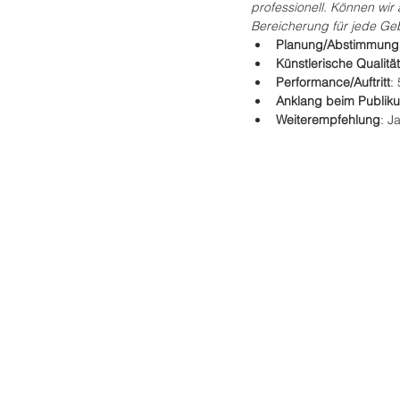
professionell. Können wir a
Bereicherung für jede Geb
Planung/Abstimmung
Künstlerische Qualität
Performance/Auftritt
:
Anklang beim Publik
Weiterempfehlung
: Ja