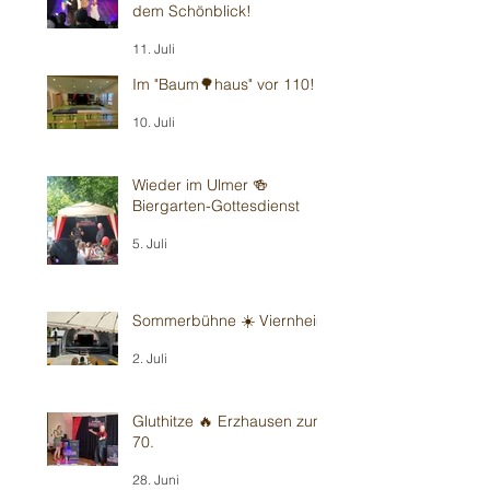
dem Schönblick!
11. Juli
Im "Baum🌳haus" vor 110!
10. Juli
Wieder im Ulmer 🍻
Biergarten-Gottesdienst
5. Juli
Sommerbühne ☀️ Viernheim
2. Juli
Gluthitze 🔥 Erzhausen zum
70.
28. Juni