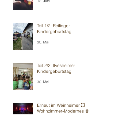
12. Juni
Teil 1/2: Reilinger
Kindergeburtstag
30. Mai
Teil 2/2: Ilvesheimer
Kindergeburtstag
30. Mai
Erneut im Weinheimer 💥
Wohnzimmer-Modernes 🍿
Theater
24. Mai
Sandhausener 🎂