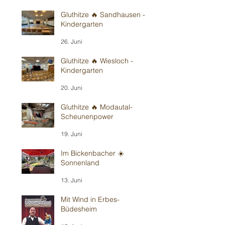
Gluthitze 🔥 Sandhausen -
Kindergarten
26. Juni
Gluthitze 🔥 Wiesloch -
Kindergarten
20. Juni
Gluthitze 🔥 Modautal-
Scheunenpower
19. Juni
Im Bickenbacher ☀️
Sonnenland
13. Juni
Mit Wind in Erbes-
Büdesheim