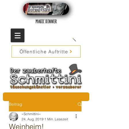
MAGIC DINNER
Öffentliche Auftritte
Beitrag
»Schmittini«
24. Aug. 2019
1 Min. Lesezeit
Weinheim!