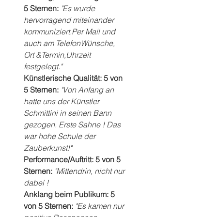
5 Sternen:
 "Es wurde 
hervorragend miteinander 
kommuniziert.Per Mail und 
auch am TelefonWünsche, 
Ort &Termin,Uhrzeit 
festgelegt."
Künstlerische Qualität: 5 von 
5 Sternen:
 "Von Anfang an 
hatte uns der Künstler 
Schmittini in seinen Bann 
gezogen. Erste Sahne ! Das 
war hohe Schule der 
Zauberkunst!"
Performance/Auftritt: 5 von 5 
Sternen:
 "Mittendrin, nicht nur 
dabei !
Anklang beim Publikum: 5 
von 5 Sternen: 
"Es kamen nur 