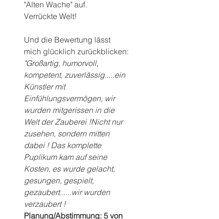
"Alten Wache" auf.
Verrückte Welt!
Und die Bewertung lässt 
mich glücklich zurückblicken:
"Großartig, humorvoll, 
kompetent, zuverlässig.....ein 
Künstler mit 
Einfühlungsvermögen, wir 
wurden mitgerissen in die 
Welt der Zauberei !Nicht nur 
zusehen, sondern mitten 
dabei ! Das komplette 
Puplikum kam auf seine 
Kosten, es wurde gelacht, 
gesungen, gespielt, 
gezaubert......wir wurden 
verzaubert !
Planung/Abstimmung: 5 von 