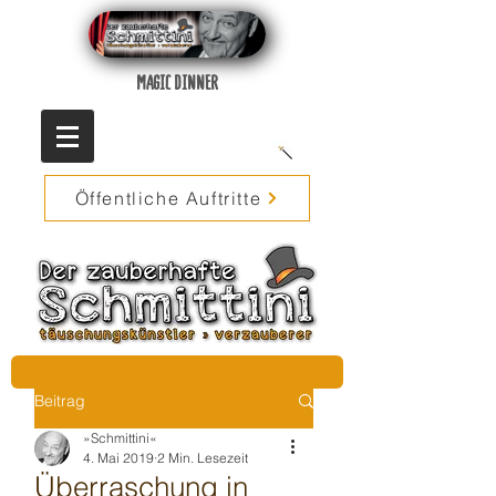
MAGIC DINNER
Öffentliche Auftritte
Beitrag
»Schmittini«
4. Mai 2019
2 Min. Lesezeit
Überraschung in