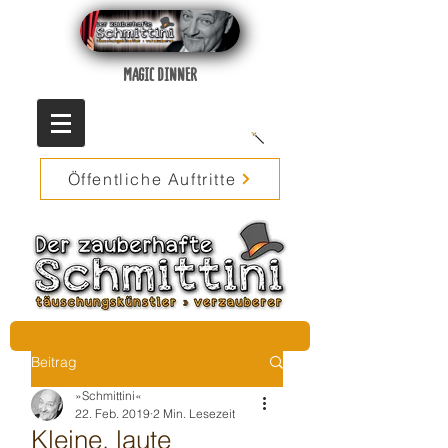
MAGIC DINNER
Öffentliche Auftritte
Beitrag
»Schmittini«
22. Feb. 2019
2 Min. Lesezeit
Kleine, laute