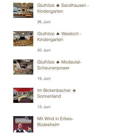
Gluthitze 🔥 Sandhausen -
Kindergarten
26. Juni
Gluthitze 🔥 Wiesloch -
Kindergarten
20. Juni
Gluthitze 🔥 Modautal-
Scheunenpower
19. Juni
Im Bickenbacher ☀️
Sonnenland
13. Juni
Mit Wind in Erbes-
Büdesheim
12. Juni