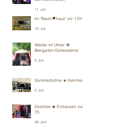
11. Juli
Im "Baum🌳haus" vor 110!
10. Juli
Wieder im Ulmer 🍻
Biergarten-Gottesdienst
5. Juli
Sommerbühne ☀️ Viernheim
2. Juli
Gluthitze 🔥 Erzhausen zum
70.
28. Juni