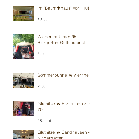
Im "Baum🌳haus" vor 110!
10. Juli
Wieder im Ulmer 🍻
Biergarten-Gottesdienst
5. Juli
Sommerbühne ☀️ Viernheim
2. Juli
Gluthitze 🔥 Erzhausen zum
70.
28. Juni
Gluthitze 🔥 Sandhausen -
Kindergarten