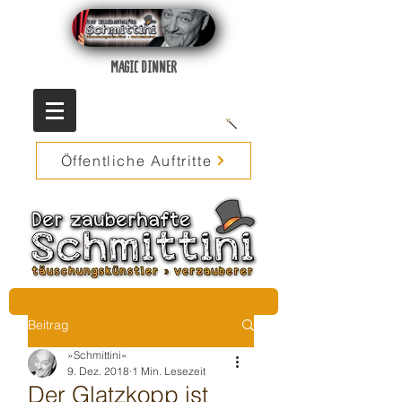
MAGIC DINNER
Öffentliche Auftritte
Beitrag
»Schmittini«
9. Dez. 2018
1 Min. Lesezeit
Der Glatzkopp ist