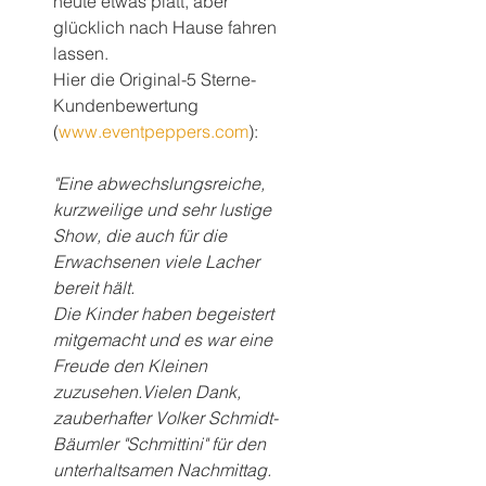
heute etwas platt, aber 
glücklich nach Hause fahren 
lassen.
Hier die Original-5 Sterne- 
Kundenbewertung 
(
www.eventpeppers.com
):
"Eine abwechslungsreiche, 
kurzweilige und sehr lustige 
Show, die auch für die 
Erwachsenen viele Lacher 
bereit hält. 
Die Kinder haben begeistert 
mitgemacht und es war eine 
Freude den Kleinen 
zuzusehen.Vielen Dank, 
zauberhafter Volker Schmidt-
Bäumler "Schmittini" für den 
unterhaltsamen Nachmittag. 