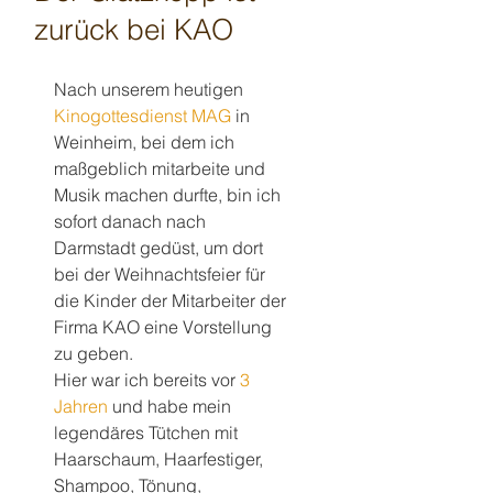
zurück bei KAO
Nach unserem heutigen 
Kinogottesdienst MAG
 in 
Weinheim, bei dem ich 
maßgeblich mitarbeite und 
Musik machen durfte, bin ich 
sofort danach nach 
Darmstadt gedüst, um dort 
bei der Weihnachtsfeier für 
die Kinder der Mitarbeiter der 
Firma KAO eine Vorstellung 
zu geben.
Hier war ich bereits vor 
3 
Jahren
 und habe mein 
legendäres Tütchen mit 
Haarschaum, Haarfestiger, 
Shampoo, Tönung, 