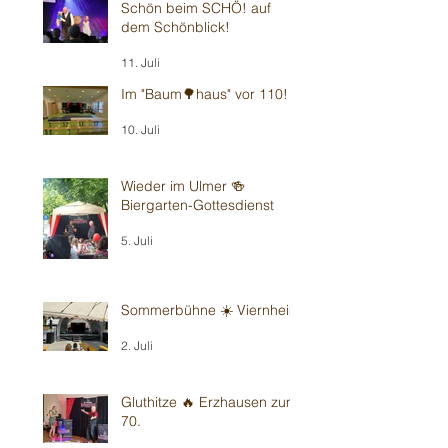
Schön beim SCHÖ! auf
dem Schönblick!
11. Juli
Im "Baum🌳haus" vor 110!
10. Juli
Wieder im Ulmer 🍻
Biergarten-Gottesdienst
5. Juli
Sommerbühne ☀️ Viernheim
2. Juli
Gluthitze 🔥 Erzhausen zum
70.