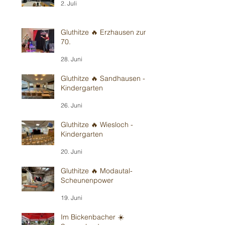
2. Juli
Gluthitze 🔥 Erzhausen zum
70.
28. Juni
Gluthitze 🔥 Sandhausen -
Kindergarten
26. Juni
Gluthitze 🔥 Wiesloch -
Kindergarten
20. Juni
Gluthitze 🔥 Modautal-
Scheunenpower
19. Juni
Im Bickenbacher ☀️