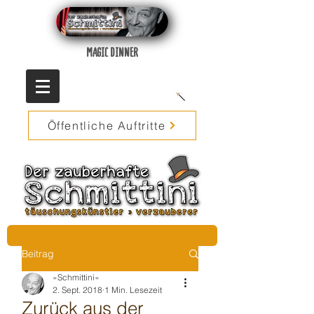
MAGIC DINNER
Öffentliche Auftritte
Beitrag
»Schmittini«
2. Sept. 2018
1 Min. Lesezeit
Zurück aus der