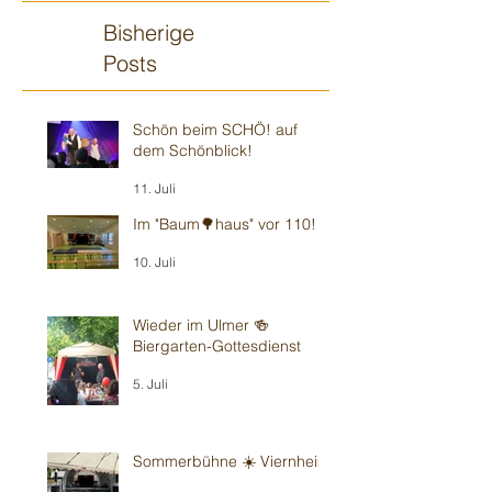
Bisherige
Posts
Schön beim SCHÖ! auf
dem Schönblick!
11. Juli
Im "Baum🌳haus" vor 110!
10. Juli
Wieder im Ulmer 🍻
Biergarten-Gottesdienst
5. Juli
Sommerbühne ☀️ Viernheim