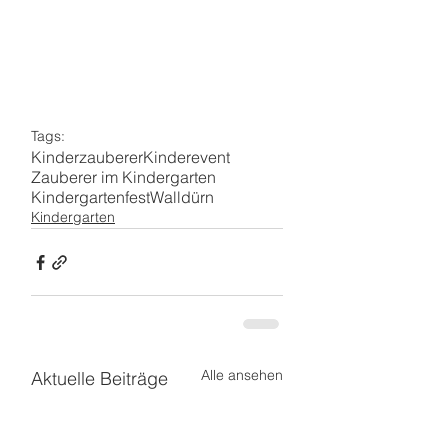
Tags:
Kinderzauberer
Kinderevent
Zauberer im Kindergarten
Kindergartenfest
Walldürn
Kindergarten
Alle ansehen
Aktuelle Beiträge