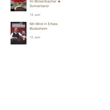
Im Bickenbacher ☀️
Sonnenland
13. Juni
Mit Wind in Erbes-
Büdesheim
12. Juni
Teil 1/2: Reilinger
Kindergeburtstag
30. Mai
Teil 2/2: Ilvesheimer
Kindergeburtstag
30. Mai