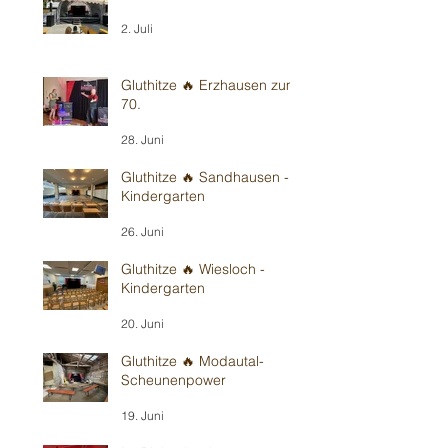
2. Juli
Gluthitze 🔥 Erzhausen zum
70.
28. Juni
Gluthitze 🔥 Sandhausen -
Kindergarten
26. Juni
Gluthitze 🔥 Wiesloch -
Kindergarten
20. Juni
Gluthitze 🔥 Modautal-
Scheunenpower
19. Juni