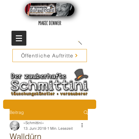
MAGIC DINNER
Öffentliche Auftritte
Beitrag
»Schmittini«
13. Juni 2018
1 Min. Lesezeit
Walldürn