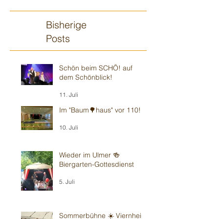
Bisherige
Posts
Schön beim SCHÖ! auf
dem Schönblick!
11. Juli
Im "Baum🌳haus" vor 110!
10. Juli
Wieder im Ulmer 🍻
Biergarten-Gottesdienst
5. Juli
Sommerbühne ☀️ Viernheim