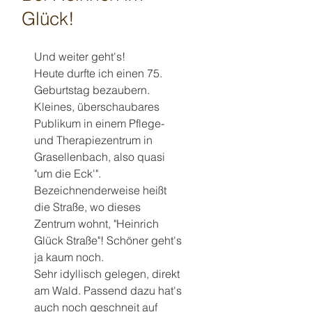
Glück!
Und weiter geht's!
Heute durfte ich einen 75. 
Geburtstag bezaubern.
Kleines, überschaubares 
Publikum in einem Pflege- 
und Therapiezentrum in 
Grasellenbach, also quasi 
"um die Eck'".
Bezeichnenderweise heißt 
die Straße, wo dieses 
Zentrum wohnt, "Heinrich 
Glück Straße"! Schöner geht's 
ja kaum noch.
Sehr idyllisch gelegen, direkt 
am Wald. Passend dazu hat's 
auch noch geschneit auf 