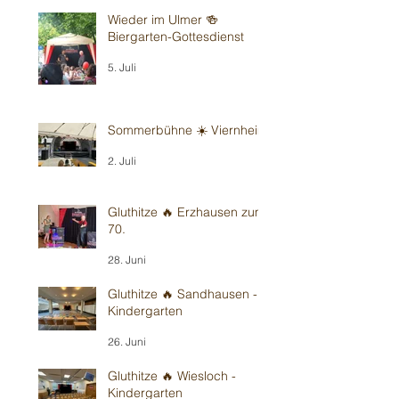
Wieder im Ulmer 🍻
Biergarten-Gottesdienst
5. Juli
Sommerbühne ☀️ Viernheim
2. Juli
Gluthitze 🔥 Erzhausen zum
70.
28. Juni
Gluthitze 🔥 Sandhausen -
Kindergarten
26. Juni
Gluthitze 🔥 Wiesloch -
Kindergarten