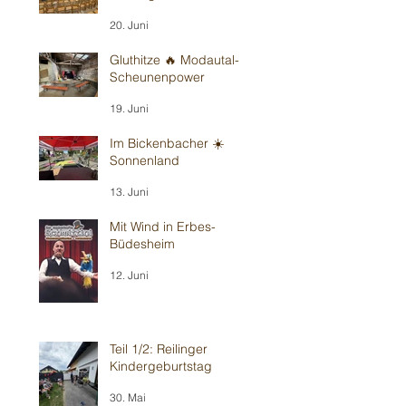
20. Juni
Gluthitze 🔥 Modautal-
Scheunenpower
19. Juni
Im Bickenbacher ☀️
Sonnenland
13. Juni
Mit Wind in Erbes-
Büdesheim
12. Juni
Teil 1/2: Reilinger
Kindergeburtstag
30. Mai