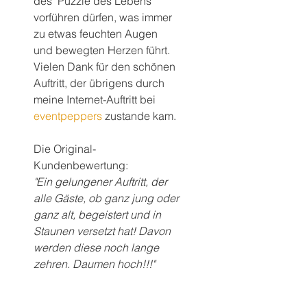
des "Puzzle des Lebens" 
vorführen dürfen, was immer 
zu etwas feuchten Augen 
und bewegten Herzen führt.
Vielen Dank für den schönen 
Auftritt, der übrigens durch 
meine Internet-Auftritt bei 
eventpeppers
 zustande kam.
Die Original-
Kundenbewertung:
"Ein gelungener Auftritt, der 
alle Gäste, ob ganz jung oder 
ganz alt, begeistert und in 
Staunen versetzt hat! Davon 
werden diese noch lange 
zehren. Daumen hoch!!!"