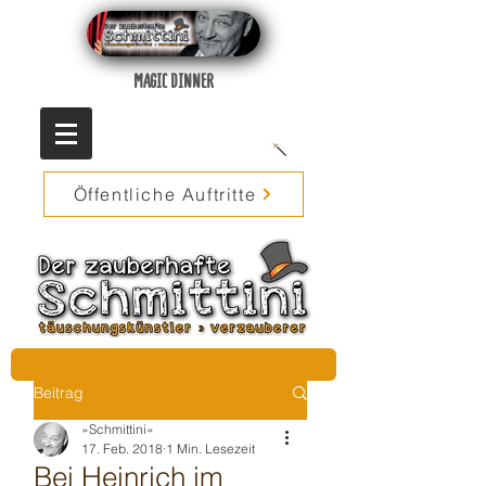
MAGIC DINNER
Öffentliche Auftritte
Beitrag
»Schmittini«
17. Feb. 2018
1 Min. Lesezeit
Bei Heinrich im