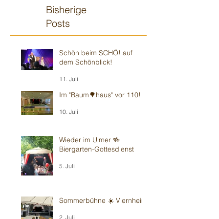
Bisherige
Posts
Schön beim SCHÖ! auf
dem Schönblick!
11. Juli
Im "Baum🌳haus" vor 110!
10. Juli
Wieder im Ulmer 🍻
Biergarten-Gottesdienst
5. Juli
Sommerbühne ☀️ Viernheim
2. Juli