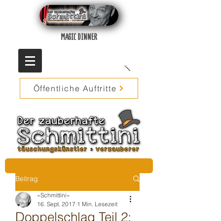
MAGIC DINNER
Öffentliche Auftritte
Beitrag
»Schmittini«
16. Sept. 2017
1 Min. Lesezeit
Doppelschlag Teil 2: