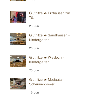
Gluthitze 🔥 Erzhausen zum
70.
28. Juni
Gluthitze 🔥 Sandhausen -
Kindergarten
26. Juni
Gluthitze 🔥 Wiesloch -
Kindergarten
20. Juni
Gluthitze 🔥 Modautal-
Scheunenpower
19. Juni
Im Bickenbacher ☀️
Sonnenland