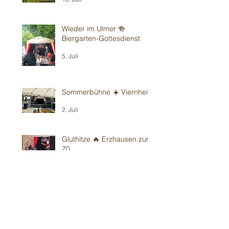
Wieder im Ulmer 🍻
Biergarten-Gottesdienst
5. Juli
Sommerbühne ☀️ Viernheim
2. Juli
Gluthitze 🔥 Erzhausen zum
70.
28. Juni
Gluthitze 🔥 Sandhausen -
Kindergarten
26. Juni