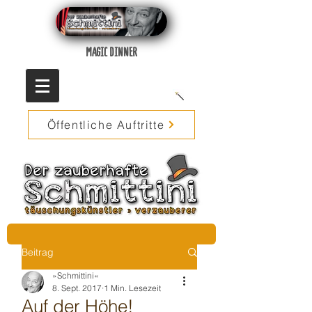
MAGIC DINNER
Öffentliche Auftritte
Beitrag
»Schmittini«
8. Sept. 2017
1 Min. Lesezeit
Auf der Höhe!