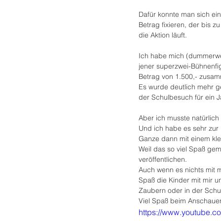
Dafür konnte man sich ein
Betrag fixieren, der bi
die Aktion läuft.
Ich habe mich (dummerwei
jener superzwei-Bühnenfig
Betrag von 1.500,- zus
Es wurde deutlich mehr g
der Schulbesuch für ein J
Aber ich musste natürlich
Und ich habe es sehr zur
Ganze dann mit einem kle
Weil das so viel Spaß gem
veröffentlichen.
Auch wenn es nichts mit me
Spaß die Kinder mit mir u
Zaubern oder in der Schul
Viel Spaß beim Anschaue
https://www.youtube.