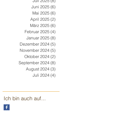
Juli 2025
(8)
8 Beiträge
Juni 2025
(6)
6 Beiträge
Mai 2025
(6)
6 Beiträge
April 2025
(2)
2 Beiträge
März 2025
(6)
6 Beiträge
Februar 2025
(4)
4 Beiträge
Januar 2025
(8)
8 Beiträge
Dezember 2024
(5)
5 Beiträge
November 2024
(5)
5 Beiträge
Oktober 2024
(2)
2 Beiträge
September 2024
(8)
8 Beiträge
August 2024
(3)
3 Beiträge
Juli 2024
(4)
4 Beiträge
Ich bin auch auf...