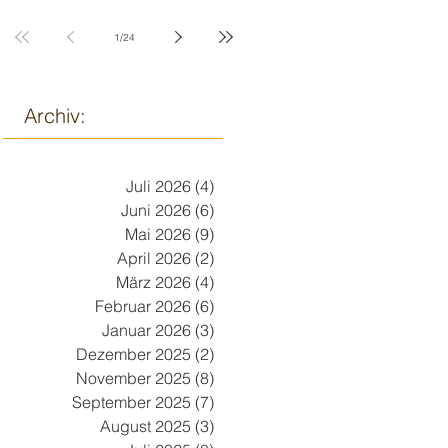
9. März
1
/
24
Archiv:
Juli 2026
(4)
4 Beiträge
Juni 2026
(6)
6 Beiträge
Mai 2026
(9)
9 Beiträge
April 2026
(2)
2 Beiträge
März 2026
(4)
4 Beiträge
Februar 2026
(6)
6 Beiträge
Januar 2026
(3)
3 Beiträge
Dezember 2025
(2)
2 Beiträge
November 2025
(8)
8 Beiträge
September 2025
(7)
7 Beiträge
August 2025
(3)
3 Beiträge