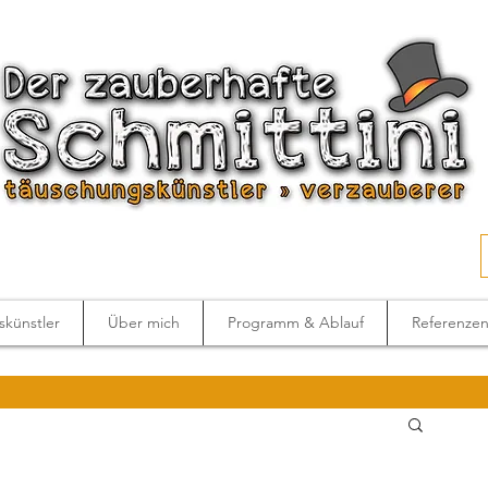
künstler
Über mich
Programm & Ablauf
Referenze