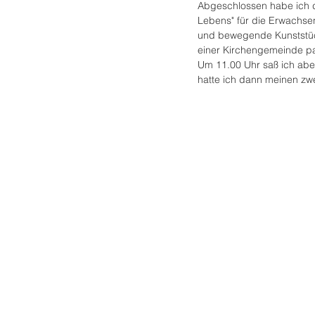
Abgeschlossen habe ich 
Lebens" für die Erwachsene
und bewegende Kunststück
einer Kirchengemeinde pas
Um 11.00 Uhr saß ich aber
hatte ich dann meinen zwe