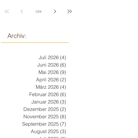
9. März
1
/
24
Archiv:
Juli 2026
(4)
4 Beiträge
Juni 2026
(6)
6 Beiträge
Mai 2026
(9)
9 Beiträge
April 2026
(2)
2 Beiträge
März 2026
(4)
4 Beiträge
Februar 2026
(6)
6 Beiträge
Januar 2026
(3)
3 Beiträge
Dezember 2025
(2)
2 Beiträge
November 2025
(8)
8 Beiträge
September 2025
(7)
7 Beiträge
August 2025
(3)
3 Beiträge