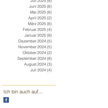
Juli 2025
(8)
8 Beiträge
Juni 2025
(6)
6 Beiträge
Mai 2025
(6)
6 Beiträge
April 2025
(2)
2 Beiträge
März 2025
(6)
6 Beiträge
Februar 2025
(4)
4 Beiträge
Januar 2025
(8)
8 Beiträge
Dezember 2024
(5)
5 Beiträge
November 2024
(5)
5 Beiträge
Oktober 2024
(2)
2 Beiträge
September 2024
(8)
8 Beiträge
August 2024
(3)
3 Beiträge
Juli 2024
(4)
4 Beiträge
Ich bin auch auf...