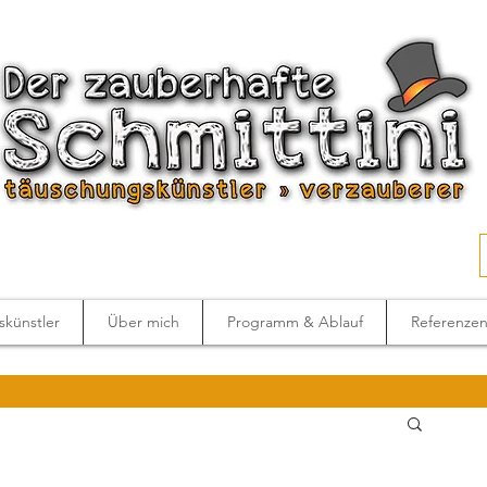
künstler
Über mich
Programm & Ablauf
Referenze