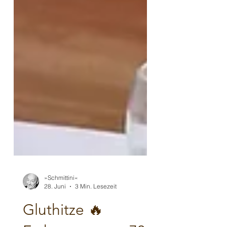
»Schmittini«
28. Juni
3 Min. Lesezeit