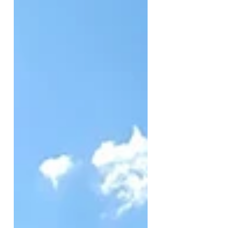
wieder perfekte Bedingungen,
die mein Künstlerherz höh